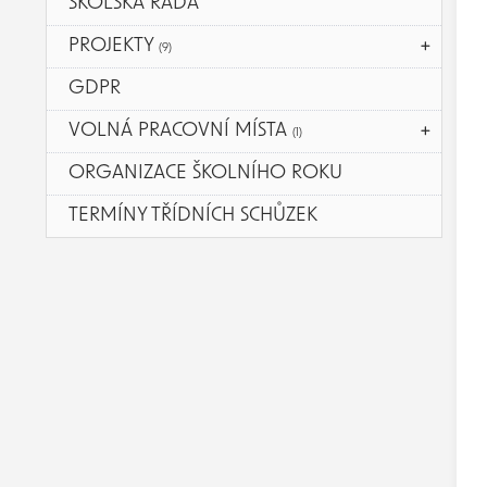
ŠKOLSKÁ RADA
PROJEKTY
(9)
GDPR
VOLNÁ PRACOVNÍ MÍSTA
(1)
ORGANIZACE ŠKOLNÍHO ROKU
TERMÍNY TŘÍDNÍCH SCHŮZEK