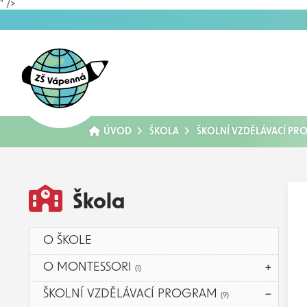
" />
ÚVOD
ŠKOLA
ŠKOLNÍ VZDĚLÁVACÍ P
Škola
O ŠKOLE
O MONTESSORI
(1)
ŠKOLNÍ VZDĚLÁVACÍ PROGRAM
(9)