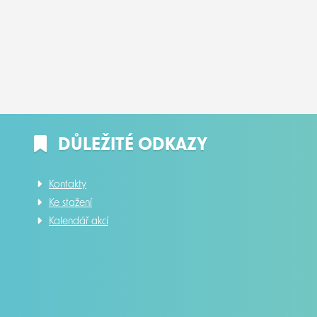
DŮLEŽITÉ ODKAZY
Kontakty
Ke stažení
Kalendář akcí