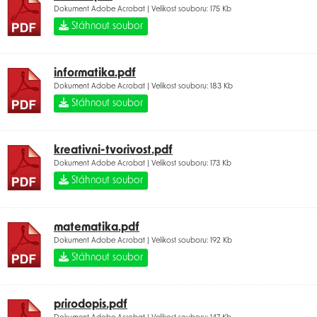
Dokument Adobe Acrobat | Velikost souboru: 175 Kb
Stáhnout soubor
informatika.pdf
Dokument Adobe Acrobat | Velikost souboru: 183 Kb
Stáhnout soubor
kreativni-tvorivost.pdf
Dokument Adobe Acrobat | Velikost souboru: 173 Kb
Stáhnout soubor
matematika.pdf
Dokument Adobe Acrobat | Velikost souboru: 192 Kb
Stáhnout soubor
prirodopis.pdf