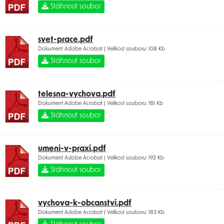
Stáhnout soubor
svet-prace.pdf
Dokument Adobe Acrobat | Velikost souboru: 108 Kb
Stáhnout soubor
telesna-vychova.pdf
Dokument Adobe Acrobat | Velikost souboru: 181 Kb
Stáhnout soubor
umeni-v-praxi.pdf
Dokument Adobe Acrobat | Velikost souboru: 192 Kb
Stáhnout soubor
vychova-k-obcanstvi.pdf
Dokument Adobe Acrobat | Velikost souboru: 183 Kb