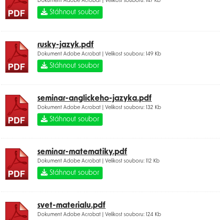
Dokument Adobe Acrobat | Velikost souboru: 147 Kb
Stáhnout soubor
rusky-jazyk.pdf
Dokument Adobe Acrobat | Velikost souboru: 149 Kb
Stáhnout soubor
seminar-anglickeho-jazyka.pdf
Dokument Adobe Acrobat | Velikost souboru: 132 Kb
Stáhnout soubor
seminar-matematiky.pdf
Dokument Adobe Acrobat | Velikost souboru: 112 Kb
Stáhnout soubor
svet-materialu.pdf
Dokument Adobe Acrobat | Velikost souboru: 124 Kb