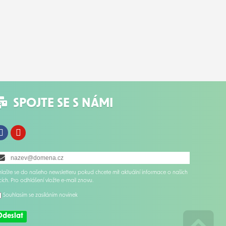
SPOJTE SE S NÁMI
Facebook
Instagram
ihlašte se do našeho newsletteru pokud chcete mít aktuální informace o našich
cích. Pro odhlášení vložte e-mail znovu.
Souhlasím se zasíláním novinek
Odeslat