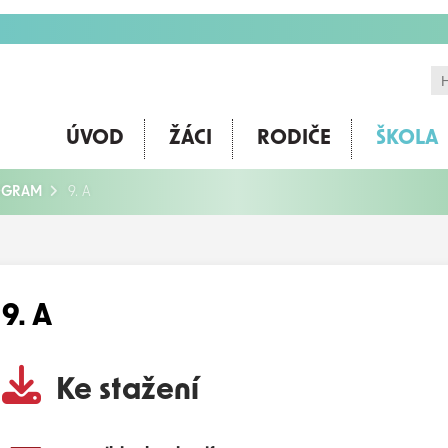
ÚVOD
ŽÁCI
RODIČE
ŠKOLA
ROGRAM
9. A
9. A
Ke stažení