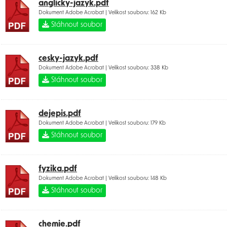
anglicky-jazyk.pdf
Dokument Adobe Acrobat | Velikost souboru: 162 Kb
Stáhnout soubor
cesky-jazyk.pdf
Dokument Adobe Acrobat | Velikost souboru: 338 Kb
Stáhnout soubor
dejepis.pdf
Dokument Adobe Acrobat | Velikost souboru: 179 Kb
Stáhnout soubor
fyzika.pdf
Dokument Adobe Acrobat | Velikost souboru: 148 Kb
Stáhnout soubor
chemie.pdf