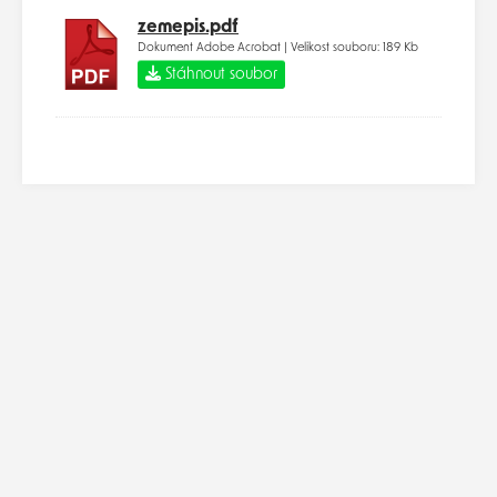
zemepis.pdf
Dokument Adobe Acrobat | Velikost souboru: 189 Kb
Stáhnout soubor