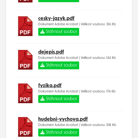
cesky-jazyk.pdf
Dokument Adobe Acrobat | Velikost souboru: 316 Kb
Stáhnout soubor
dejepis.pdf
Dokument Adobe Acrobat | Velikost souboru: 144 Kb
Stáhnout soubor
fyzika.pdf
Dokument Adobe Acrobat | Velikost souboru: 176 Kb
Stáhnout soubor
hudebni-vychova.pdf
Dokument Adobe Acrobat | Velikost souboru: 158 Kb
Stáhnout soubor