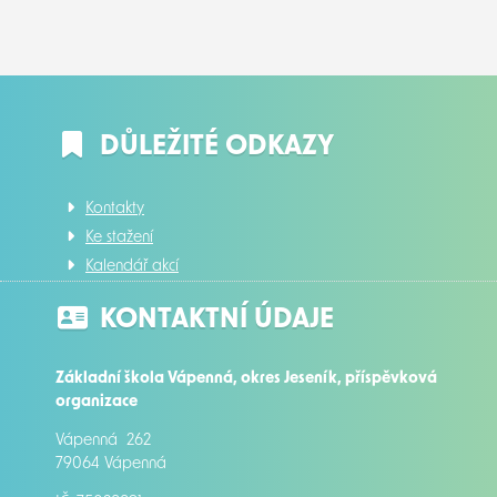
DŮLEŽITÉ ODKAZY
Kontakty
Ke stažení
Kalendář akcí
KONTAKTNÍ ÚDAJE
Základní škola Vápenná, okres Jeseník, příspěvková
organizace
Vápenná 262
79064 Vápenná