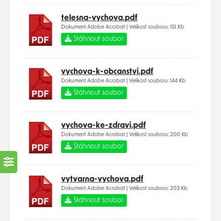
telesna-vychova.pdf
Dokument Adobe Acrobat | Velikost souboru: 151 Kb
Stáhnout soubor
vychova-k-obcanstvi.pdf
Dokument Adobe Acrobat | Velikost souboru: 144 Kb
Stáhnout soubor
vychova-ke-zdravi.pdf
Dokument Adobe Acrobat | Velikost souboru: 200 Kb
Stáhnout soubor
vytvarna-vychova.pdf
Dokument Adobe Acrobat | Velikost souboru: 203 Kb
Stáhnout soubor