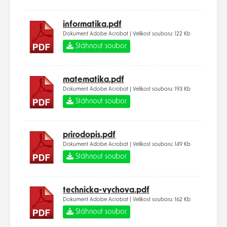
informatika.pdf
Dokument Adobe Acrobat | Velikost souboru: 122 Kb
Stáhnout soubor
matematika.pdf
Dokument Adobe Acrobat | Velikost souboru: 193 Kb
Stáhnout soubor
prirodopis.pdf
Dokument Adobe Acrobat | Velikost souboru: 149 Kb
Stáhnout soubor
technicka-vychova.pdf
Dokument Adobe Acrobat | Velikost souboru: 162 Kb
Stáhnout soubor