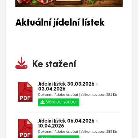
Aktuální jídelní lístek
Ke stažení
Jídelní lístek 30.03.2026 -
03.04.2026
Dokument Adobe Acrobat | Velikost souboru: 284 Kb
Stáhnout soubor
Jídelní lístek 06.04.2026 -
10.04.2026
Dokument Adobe Acrobat | Velikost souboru: 285 Kb