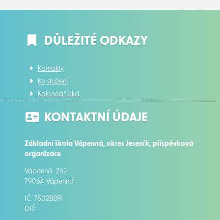
DŮLEŽITÉ ODKAZY
Kontakty
Ke stažení
Kalendář akcí
KONTAKTNÍ ÚDAJE
Základní škola Vápenná, okres Jeseník, příspěvková
organizace
Vápenná 262
79064 Vápenná
IČ: 75028891
DIČ: