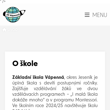
" />
MENU
ÚVOD
O škole
Základní škola Vápenná
, okres Jeseník je
úplná škola s devíti postupnými ročníky.
Zajišťuje vzdělávání žáků ve dvou
vzdělávacích programech – „I malá škola
dokáže mnoho“ a v programu Montessori.
Ve školním roce 2024/25 navštěvuje školu