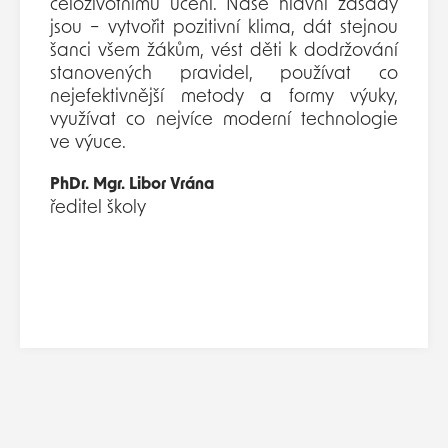
celoživotnímu učení. Naše hlavní zásady
jsou – vytvořit pozitivní klima, dát stejnou
šanci všem žákům, vést děti k dodržování
stanovených pravidel, používat co
nejefektivnější metody a formy výuky,
využívat co nejvíce moderní technologie
ve výuce.
PhDr. Mgr. Libor Vrána
ředitel školy