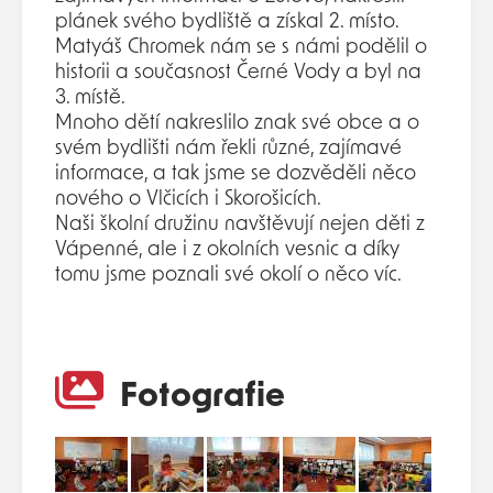
plánek svého bydliště a získal 2. místo.
Matyáš Chromek nám se s námi podělil o
historii a současnost Černé Vody a byl na
3. místě.
Mnoho dětí nakreslilo znak své obce a o
svém bydlišti nám řekli různé, zajímavé
informace, a tak jsme se dozvěděli něco
nového o Vlčicích i Skorošicích.
Naši školní družinu navštěvují nejen děti z
Vápenné, ale i z okolních vesnic a díky
tomu jsme poznali své okolí o něco víc.
Fotografie