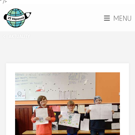
" />
MENU
AKTUALITY