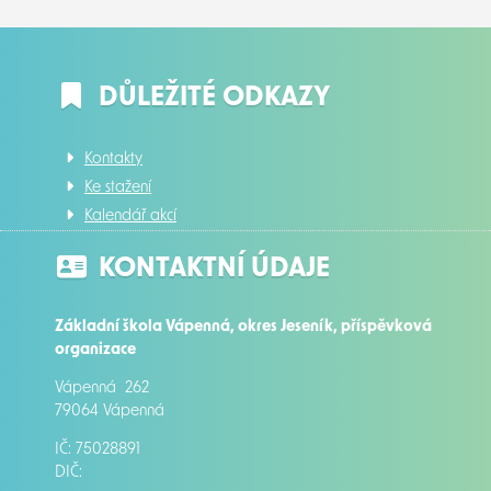
DŮLEŽITÉ ODKAZY
Kontakty
Ke stažení
Kalendář akcí
KONTAKTNÍ ÚDAJE
Základní škola Vápenná, okres Jeseník, příspěvková
organizace
Vápenná 262
79064 Vápenná
IČ: 75028891
DIČ: